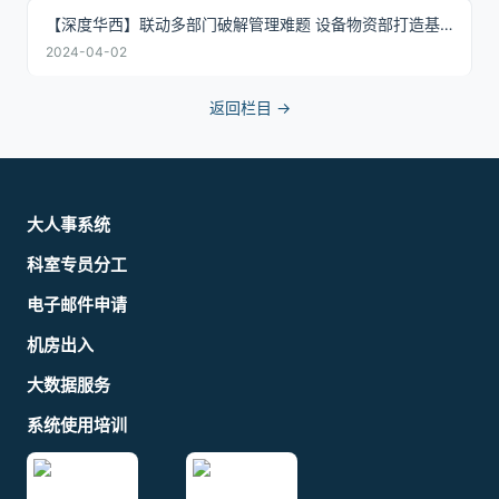
【深度华西】联动多部门破解管理难题 设备物资部打造基于物联网的呼吸机全流...
2024-04-02
返回栏目 →
大人事系统
科室专员分工
电子邮件申请
机房出入
大数据服务
系统使用培训