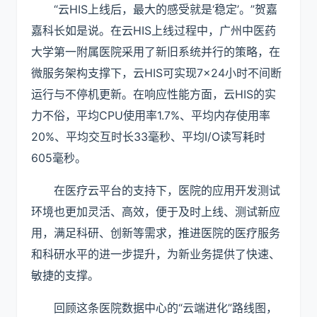
“云HIS上线后，最大的感受就是‘稳定’。”贺嘉
嘉科长如是说。在云HIS上线过程中，广州中医药
大学第一附属医院采用了新旧系统并行的策略，在
微服务架构支撑下，云HIS可实现7×24小时不间断
运行与不停机更新。在响应性能方面，云HIS的实
力不俗，平均CPU使用率1.7%、平均内存使用率
20%、平均交互时长33毫秒、平均I/O读写耗时
605毫秒。
在医疗云平台的支持下，医院的应用开发测试
环境也更加灵活、高效，便于及时上线、测试新应
用，满足科研、创新等需求，推进医院的医疗服务
和科研水平的进一步提升，为新业务提供了快速、
敏捷的支撑。
回顾这条医院数据中心的“云端进化”路线图，