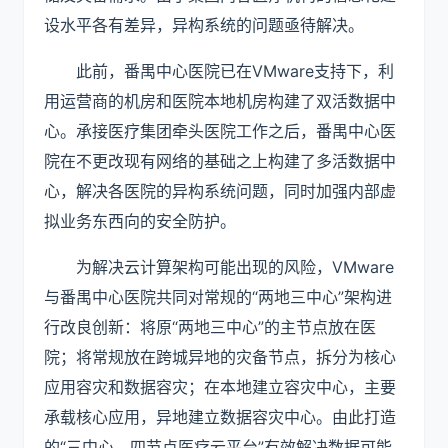
设水平各有差异，异构系统的问题亟待解决。
此前，番禺中心医院已在VMware支持下，利
用运营商的机房和医院本地机房构建了双活数据中
心。承接医疗集团牵头医院工作之后，番禺中心医
院在不更改现有网络的基础之上构建了多活数据中
心，解决各医院的异构系统问题，同时加强内部虚
拟业务东西向的安全防护。
为解决云计算架构可能出现的风险，VMware
与番禺中心医院共同对常规的“两地三中心”架构进
行改良创新：将原“两地三中心”的主节点放在医
院；将常规放在跨城异地的灾备节点，拆分为核心
应用容灾和数据容灾；在本地建立容灾中心，主要
承载核心应用，异地建立数据容灾中心。由此打造
的“三中心、四节点医疗云平台”有效解决数据可能