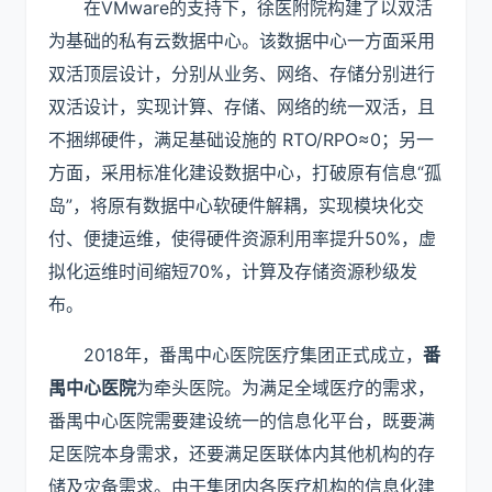
在VMware的支持下，徐医附院构建了以双活
为基础的私有云数据中心。该数据中心一方面采用
双活顶层设计，分别从业务、网络、存储分别进行
双活设计，实现计算、存储、网络的统一双活，且
不捆绑硬件，满足基础设施的 RTO/RPO≈0；另一
方面，采用标准化建设数据中心，打破原有信息“孤
岛”，将原有数据中心软硬件解耦，实现模块化交
付、便捷运维，使得硬件资源利用率提升50%，虚
拟化运维时间缩短70%，计算及存储资源秒级发
布。
2018年，番禺中心医院医疗集团正式成立，
番
禺中心医院
为牵头医院。为满足全域医疗的需求，
番禺中心医院需要建设统一的信息化平台，既要满
足医院本身需求，还要满足医联体内其他机构的存
储及灾备需求。由于集团内各医疗机构的信息化建