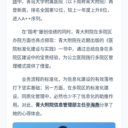
绩
中，青岛大学附属医院（以下简称青大附院）再
登新高，排名全国第12位，较上一年度上升8位，
进入A++序列。
在“国考”屡创佳绩的同时，青大附院在多院区
办院方面也亮点频现：青大附院在近期出版的《医
院标准化建设与实践》一书中，通过总结自身在多
院区建设中的宝贵经验，为公立医院践行多院区管
理模式提供了借鉴。
业务流程的标准化，为信息化建设的有效落地
打下坚实基础；另一方面，在多院区的标准化建
设、同质化管理中，必然也少不了信息化的助推作
用。对此，
青大附院信息管理部主任
辛海燕
分享了
她的心得体会。