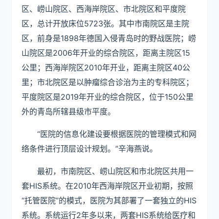
区、崂山院区、西海岸院区、市北院区和平度院
区，总计开放床位5723张。其中市南院区是主院
区，前身是1898年德国入侵青岛时的野战医院；崂
山院区是2006年开业的综合院区，距离主院区15
公里；西海岸院区2010年开业，距离主院区40公
里；市北院区是以肿瘤综合诊治为主的专科院区；
平度院区是2019年开业的综合院区，位于150公里
外的青岛所辖县级市平度。
“医院的信息化建设要根据医院的管理模式和网
络条件进行顶层设计规划。”辛海燕说。
最初，市南院区、崂山院区和市北院区共用一
套HIS系统。在2010年西海岸院区开业初期，按照
“托管医院”的模式，医院为其部署了一套独立的HIS
系统。系统运行2年多以来，两套HIS系统给医疗和