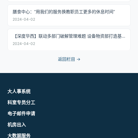
膳食中心：“用我们的服务换教职员工更多的休息时间”
2024-04-02
【深度华西】联动多部门破解管理难题 设备物资部打造基于物联网的呼吸机全流...
2024-04-02
返回栏目 →
大人事系统
科室专员分工
电子邮件申请
机房出入
大数据服务