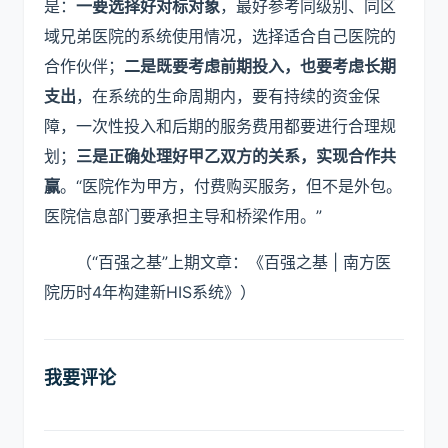
是：
一要选择好对标对象
，最好参考同级别、同区
域兄弟医院的系统使用情况，选择适合自己医院的
合作伙伴；
二是既要考虑前期投入，也要考虑长期
支出
，在系统的生命周期内，要有持续的资金保
障，一次性投入和后期的服务费用都要进行合理规
划；
三是正确处理好甲乙双方的关系，实现合作共
赢
。“医院作为甲方，付费购买服务，但不是外包。
医院信息部门要承担主导和桥梁作用。”
（“百强之基”上期文章：
《百强之基 | 南方医
院历时4年构建新HIS系统》
）
我要评论