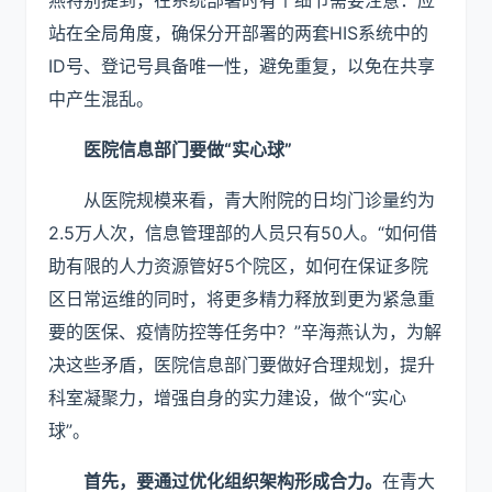
燕特别提到，在系统部署时有个细节需要注意：应
站在全局角度，确保分开部署的两套HIS系统中的
ID号、登记号具备唯一性，避免重复，以免在共享
中产生混乱。
医院信息部门
要做
“实心球”
从医院规模来看，青大附院的日均门诊量约为
2.5万人次，信息管理部的人员只有50人。“如何借
助有限的人力资源管好5个院区，如何在保证多院
区日常运维的同时，将更多精力释放到更为紧急重
要的医保、疫情防控等任务中？”辛海燕认为，为解
决这些矛盾，医院信息部门要做好合理规划，提升
科室凝聚力，增强自身的实力建设，做个“实心
球”。
首先，要通过优化组织架构形成合力。
在青大