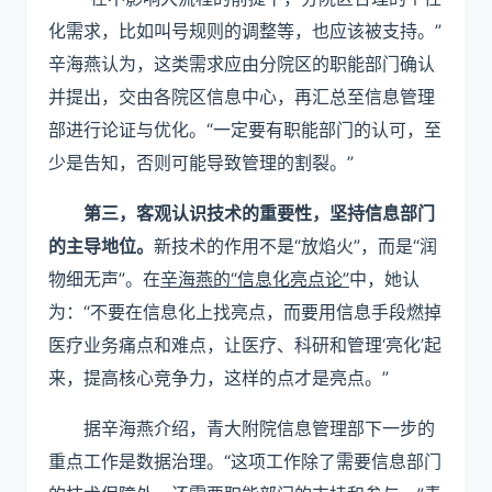
化需求，比如叫号规则的调整等，也应该被支持。”
辛海燕认为，这类需求应由分院区的职能部门确认
并提出，交由各院区信息中心，再汇总至信息管理
部进行论证与优化。“一定要有职能部门的认可，至
少是告知，否则可能导致管理的割裂。”
第三，客观认识技术的重要性，坚持信息部门
的主导地位。
新技术的作用不是“放焰火”，而是“润
物细无声”。在
辛海燕的“信息化亮点论”
中，她认
为：“不要在信息化上找亮点，而要用信息手段燃掉
医疗业务痛点和难点，让医疗、科研和管理‘亮化’起
来，提高核心竞争力，这样的点才是亮点。”
据辛海燕介绍，青大附院信息管理部下一步的
重点工作是数据治理。“这项工作除了需要信息部门